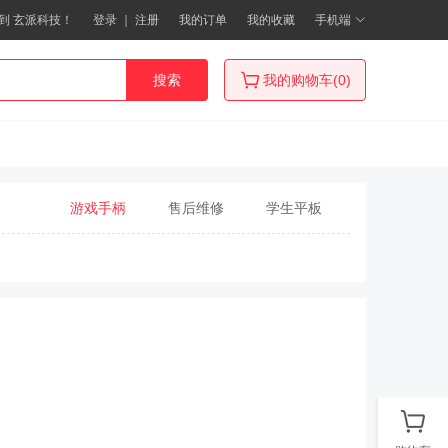
到 玄派科技！
登录
｜
注册
我的订单
我的收藏
手机端
搜索
我的购物车(0)
游戏手柄
售后维修
学生平板