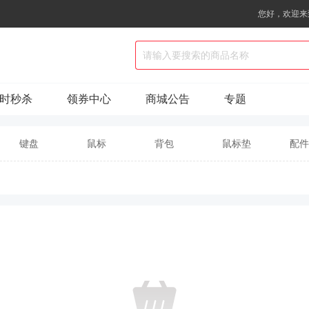
您好，欢迎来
时秒杀
领券中心
商城公告
专题
键盘
鼠标
背包
鼠标垫
配件