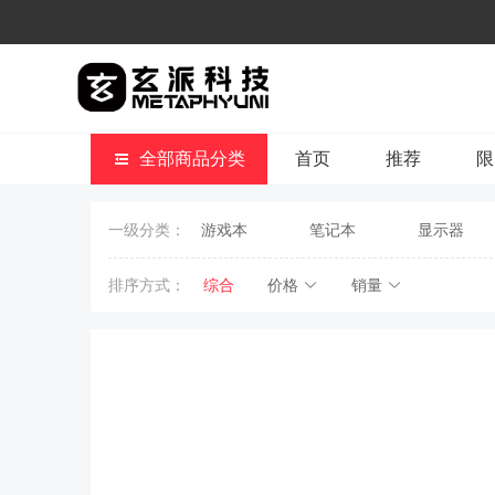
全部商品分类
首页
推荐
限
一级分类：
游戏本
笔记本
显示器
排序方式：
综合
价格
销量