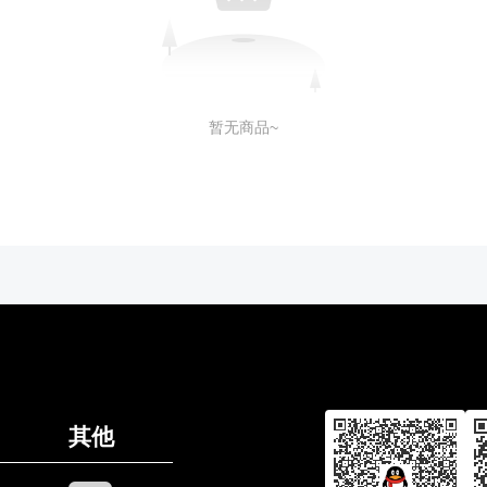
暂无商品~
其他