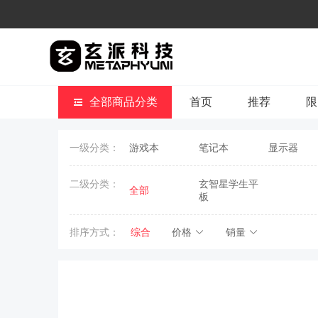
全部商品分类
首页
推荐
限
一级分类：
游戏本
笔记本
显示器
二级分类：
玄智星学生平
全部
板
排序方式：
综合
价格
销量