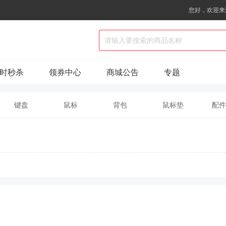
您好，欢迎来
时秒杀
领券中心
商城公告
专题
键盘
鼠标
背包
鼠标垫
配件