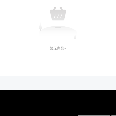
暂无商品~