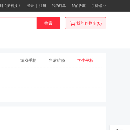
到 玄派科技！
登录
｜
注册
我的订单
我的收藏
手机端
搜索
我的购物车(0)
游戏手柄
售后维修
学生平板