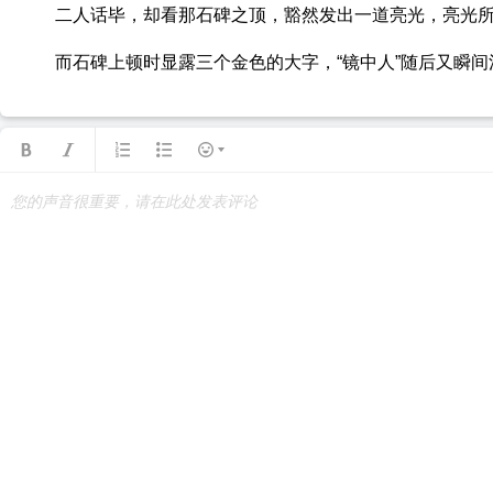
二人话毕，却看那石碑之顶，豁然发出一道亮光，亮光所
而石碑上顿时显露三个金色的大字，“镜中人”随后又瞬间
您的声音很重要，请在此处发表评论