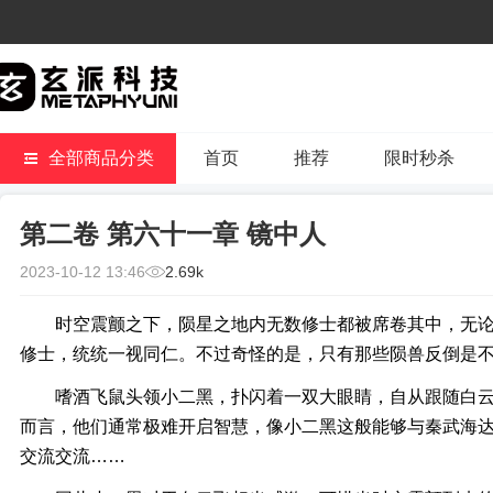
全部商品分类
首页
推荐
限时秒杀
第二卷 第六十一章 镜中人
2023-10-12 13:46
2.69k
时空震颤之下，陨星之地内无数修士都被席卷其中，无论
修士，统统一视同仁。不过奇怪的是，只有那些陨兽反倒是
嗜酒飞鼠头领小二黑，扑闪着一双大眼睛，自从跟随白云
而言，他们通常极难开启智慧，像小二黑这般能够与秦武海
交流交流……