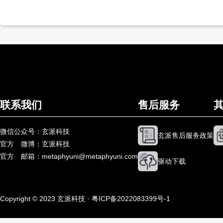
联系我们
售后服务
微信公众号：玄派科技
玄派售后服务政策
官方
微博：玄派科技
官方
邮箱：metaphyuni@metaphyuni.com
驱动下载
Copyright © 2023 玄派科技 ·
粤ICP备2022083399号-1